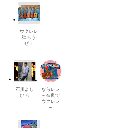
ウクレレ
弾ろう
ぜ！
石川よし
ならレレ
ひろ
～奈良で
ウクレレ
～