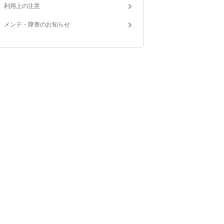
利用上の注意
メンテ・障害のお知らせ