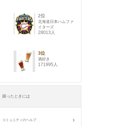
2位
北海道日本ハムファ
イターズ
28013人
3位
酒好き
171995人
困ったときには
コミュニティのヘルプ