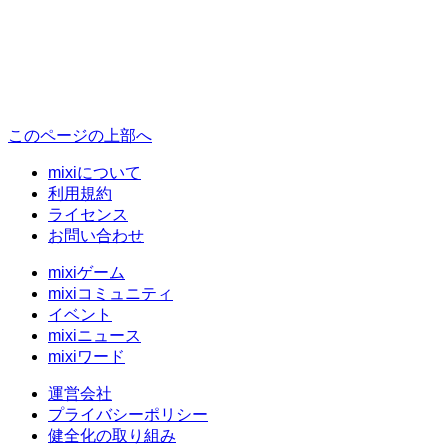
このページの上部へ
mixiについて
利用規約
ライセンス
お問い合わせ
mixiゲーム
mixiコミュニティ
イベント
mixiニュース
mixiワード
運営会社
プライバシーポリシー
健全化の取り組み