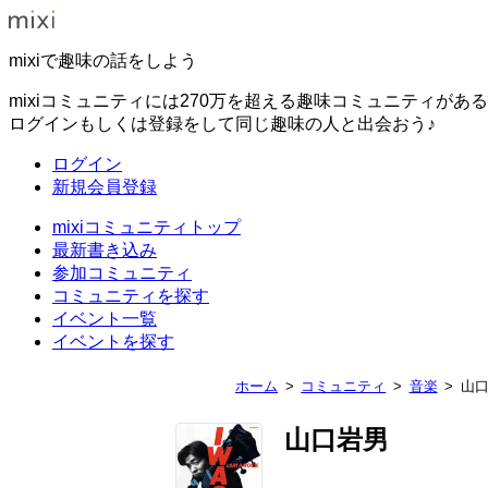
mixiで趣味の話をしよう
mixiコミュニティには270万を超える趣味コミュニティがあ
ログインもしくは登録をして同じ趣味の人と出会おう♪
ログイン
新規会員登録
mixiコミュニティトップ
最新書き込み
参加コミュニティ
コミュニティを探す
イベント一覧
イベントを探す
ホーム
コミュニティ
音楽
山
山口岩男