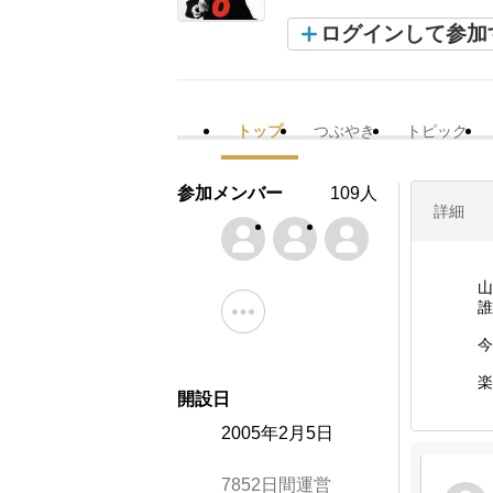
ログインして参加
トップ
つぶやき
トピック
参加メンバー
109人
詳細
山
誰
今
楽
開設日
2005年2月5日
7852日間運営