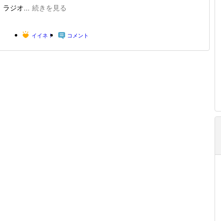
ラジオ...
続きを見る
イイネ！
コメント