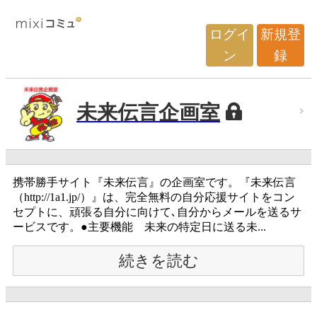
ログイ
新規登
ン
録
未来伝言企画室
携帯勝手サイト『未来伝言』の企画室です。『未来伝言
（http://1a1.jp/）』は、完全無料の自分応援サイトをコン
セプトに、頑張る自分に向けて､自分からメールを送るサ
ービスです。●主要機能 未来の特定日に送る未...
続きを読む