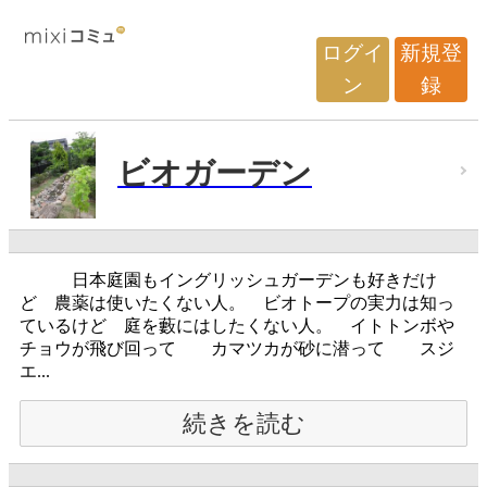
ログイ
新規登
ン
録
ビオガーデン
日本庭園もイングリッシュガーデンも好きだけ
ど 農薬は使いたくない人。 ビオトープの実力は知っ
ているけど 庭を藪にはしたくない人。 イトトンボや
チョウが飛び回って カマツカが砂に潜って スジ
エ...
続きを読む