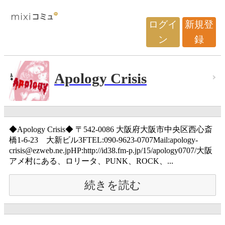
ログイ
新規登
ン
録
Apology Crisis
◆Apology Crisis◆ 〒542-0086 大阪府大阪市中央区西心斎
橋1-6-23 大新ビル3FTEL:090-9623-0707Mail:apology-
crisis@ezweb.ne.jpHP:http://id38.fm-p.jp/15/apology0707/大阪
アメ村にある、ロリータ、PUNK、ROCK、...
続きを読む