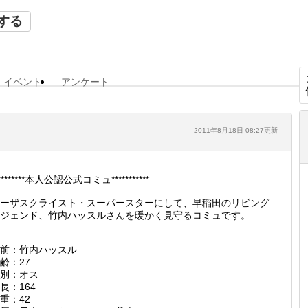
する
イベント
アンケート
2011年8月18日 08:27更新
*********本人公認公式コミュ***********
ーザスクライスト・スーパースターにして、早稲田のリビング
ジェンド、竹内ハッスルさんを暖かく見守るコミュです。
前：竹内ハッスル
齢：27
別：オス
長：164
重：42