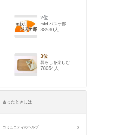
2位
mixi バスケ部
38530人
3位
暮らしを楽しむ
78054人
困ったときには
コミュニティのヘルプ