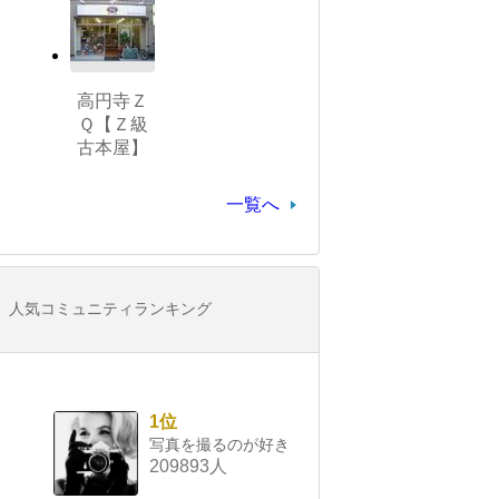
高円寺Ｚ
Ｑ【Ｚ級
古本屋】
一覧へ
人気コミュニティランキング
1位
写真を撮るのが好き
209893人