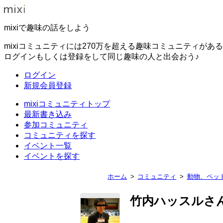
mixiで趣味の話をしよう
mixiコミュニティには270万を超える趣味コミュニティがあ
ログインもしくは登録をして同じ趣味の人と出会おう♪
ログイン
新規会員登録
mixiコミュニティトップ
最新書き込み
参加コミュニティ
コミュニティを探す
イベント一覧
イベントを探す
ホーム
コミュニティ
動物、ペッ
竹内ハッスルさ