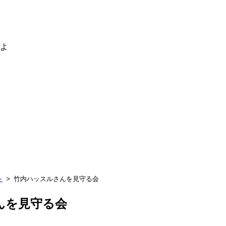
るよ
ト
竹内ハッスルさんを見守る会
んを見守る会