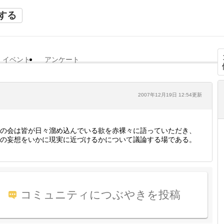
する
イベント
アンケート
2007年12月19日 12:54更新
の会は皆が日々溜め込んでいる欲を赤裸々に語っていただき、
の妄想をいかに現実に近づけるかについて議論する場である。
コミュニティにつぶやきを投稿