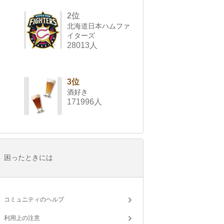
2位
北海道日本ハムファ
イターズ
28013人
3位
酒好き
171996人
困ったときには
コミュニティのヘルプ
利用上の注意