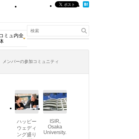
コミュ内全
体
メンバーの参加コミュニティ
ISIR,
ハッピー
Osaka
ウェディ
University.
ング盛り