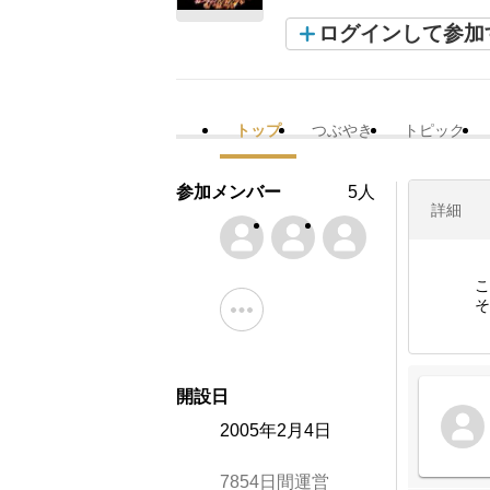
ログインして参加
トップ
つぶやき
トピック
参加メンバー
5人
詳細
こ
そ
開設日
2005年2月4日
7854日間運営