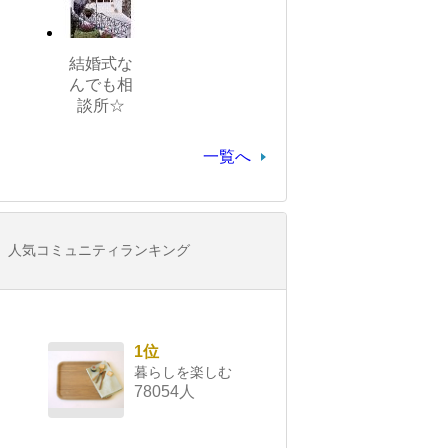
結婚式な
んでも相
談所☆
一覧へ
人気コミュニティランキング
1位
暮らしを楽しむ
78054人