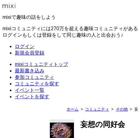
mixiで趣味の話をしよう
mixiコミュニティには270万を超える趣味コミュニティがあ
ログインもしくは登録をして同じ趣味の人と出会おう♪
ログイン
新規会員登録
mixiコミュニティトップ
最新書き込み
参加コミュニティ
コミュニティを探す
イベント一覧
イベントを探す
ホーム
コミュニティ
その他
妄想の同好会