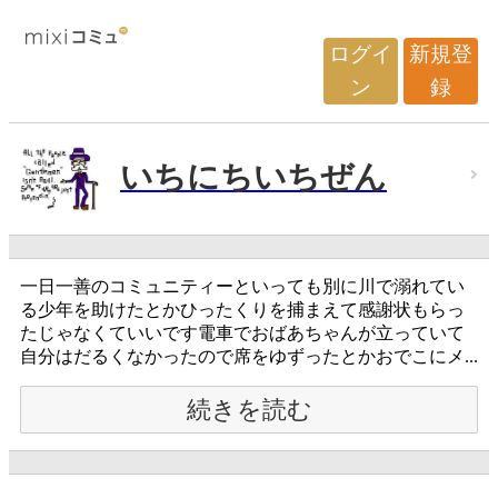
ログイ
新規登
ン
録
いちにちいちぜん
一日一善のコミュニティーといっても別に川で溺れてい
る少年を助けたとかひったくりを捕まえて感謝状もらっ
たじゃなくていいです電車でおばあちゃんが立っていて
自分はだるくなかったので席をゆずったとかおでこにメ...
続きを読む