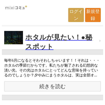
ログイ
新規登
ン
録
ホタルが見たい！●秘
スポット
毎年6月になるとそわそわしちゃいます！！それは・・・
ホタルの季節だからです。私たちが魅了される幻想的な
淡い光。その光はホタルにとってどんな意味を持ってい
るのでしょうか？夕やみにまうホタルは、実は全部オ...
続きを読む