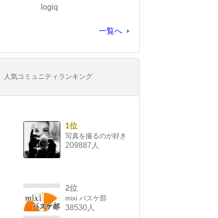
logiq
一覧へ
人気コミュニティランキング
1位
写真を撮るのが好き
209887人
2位
mixi バスケ部
38530人