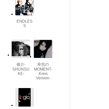
ENDLES
S
俊介-
幸也の
SHUNSU
MOMENT-
KE-
Kreis
Version-