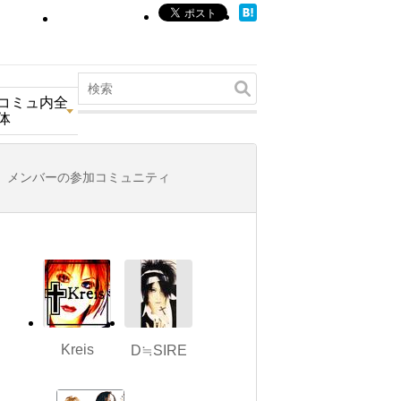
コミュ内全
体
メンバーの参加コミュニティ
Kreis
D≒SIRE