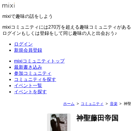
mixiで趣味の話をしよう
mixiコミュニティには270万を超える趣味コミュニティがあ
ログインもしくは登録をして同じ趣味の人と出会おう♪
ログイン
新規会員登録
mixiコミュニティトップ
最新書き込み
参加コミュニティ
コミュニティを探す
イベント一覧
イベントを探す
ホーム
コミュニティ
音楽
神
神聖藤田帝国