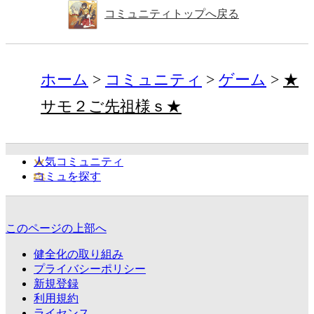
コミュニティトップへ戻る
ホーム
コミュニティ
ゲーム
★
サモ２ご先祖様ｓ★
人気コミュニティ
コミュを探す
このページの上部へ
健全化の取り組み
プライバシーポリシー
新規登録
利用規約
ライセンス