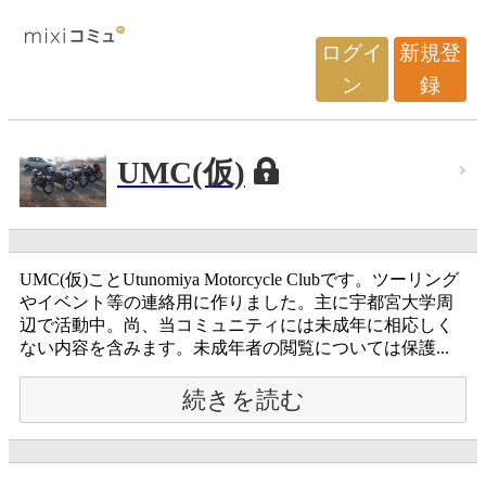
ログイ
新規登
ン
録
UMC(仮)
UMC(仮)ことUtunomiya Motorcycle Clubです。ツーリング
やイベント等の連絡用に作りました。主に宇都宮大学周
辺で活動中。尚、当コミュニティには未成年に相応しく
ない内容を含みます。未成年者の閲覧については保護...
続きを読む