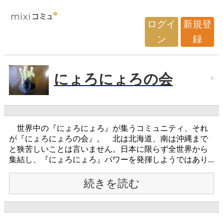
ログイ
新規登
ン
録
にょろにょろの会
世界中の『にょろにょろ』が集うコミュニティ、それ
が『にょろにょろの会』。 北は北海道、南は沖縄まで
と狭苦しいことは言いません。日本に限らず全世界から
集結し、『にょろにょろ』パワーを発揮しようではあり...
続きを読む