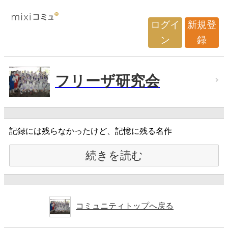
ログイ
新規登
ン
録
フリーザ研究会
記録には残らなかったけど、記憶に残る名作
続きを読む
コミュニティトップへ戻る