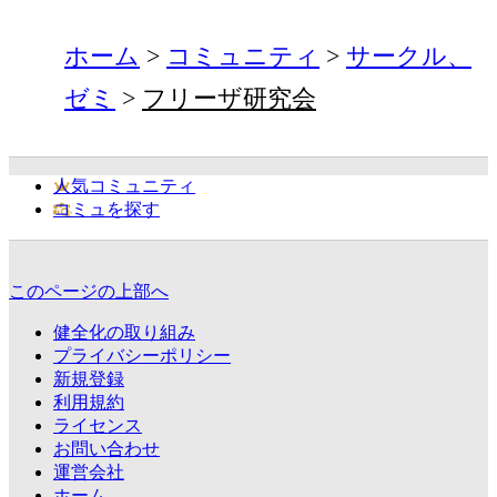
ホーム
コミュニティ
サークル、
ゼミ
フリーザ研究会
人気コミュニティ
コミュを探す
このページの上部へ
健全化の取り組み
プライバシーポリシー
新規登録
利用規約
ライセンス
お問い合わせ
運営会社
ホーム