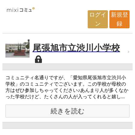
ログイ
新規登
ン
録
尾張旭市立渋川小学校
コミュニティ名通りですが、「愛知県尾張旭市立渋川小
学校」のコミュニティでございます。この学校が母校の
方はぜひ参加しちゃってください♪あんまり人が多くなか
った学校だけど、たくさんの人が入ってくれると嬉し...
続きを読む