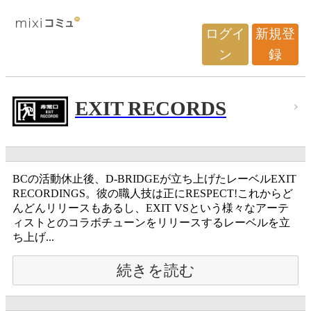
ログイ
新規登
ン
録
EXIT RECORDS
BCの活動休止後、D-BRIDGEが立ち上げたレーベルEXIT
RECORDINGS。彼の職人技は正にRESPECT!これからど
んどんリリースもあるし、EXIT VSという様々なアーテ
ィストとのコラボチューンをリリースするレーベルを立
ち上げ...
続きを読む