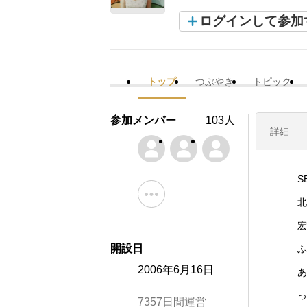
ログインして参加
トップ
つぶやき
トピック
参加メンバー
103人
詳細
S
北
宏
開設日
ふ
2006年6月16日
あ
っ
7357日間運営