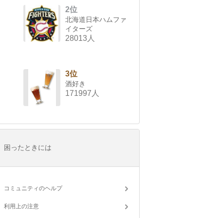
2位
北海道日本ハムファ
イターズ
28013人
3位
酒好き
171997人
困ったときには
コミュニティのヘルプ
利用上の注意