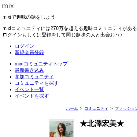
mixiで趣味の話をしよう
mixiコミュニティには270万を超える趣味コミュニティがあ
ログインもしくは登録をして同じ趣味の人と出会おう♪
ログイン
新規会員登録
mixiコミュニティトップ
最新書き込み
参加コミュニティ
コミュニティを探す
イベント一覧
イベントを探す
ホーム
コミュニティ
ファッショ
★北澤宏美★