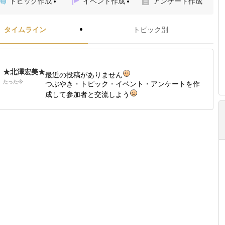
トピック作成
イベント作成
アンケート作成
タイムライン
トピック別
★北澤宏美★
最近の投稿がありません
たった今
つぶやき・トピック・イベント・アンケートを作
成して参加者と交流しよう