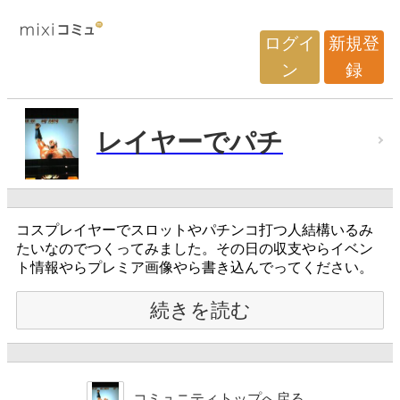
ログイ
新規登
ン
録
レイヤーでパチ
コスプレイヤーでスロットやパチンコ打つ人結構いるみ
たいなのでつくってみました。その日の収支やらイベン
ト情報やらプレミア画像やら書き込んでってください。
続きを読む
コミュニティトップへ戻る