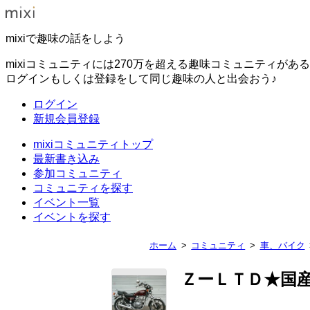
mixiで趣味の話をしよう
mixiコミュニティには270万を超える趣味コミュニティがあ
ログインもしくは登録をして同じ趣味の人と出会おう♪
ログイン
新規会員登録
mixiコミュニティトップ
最新書き込み
参加コミュニティ
コミュニティを探す
イベント一覧
イベントを探す
ホーム
コミュニティ
車、バイク
ＺーＬＴＤ★国