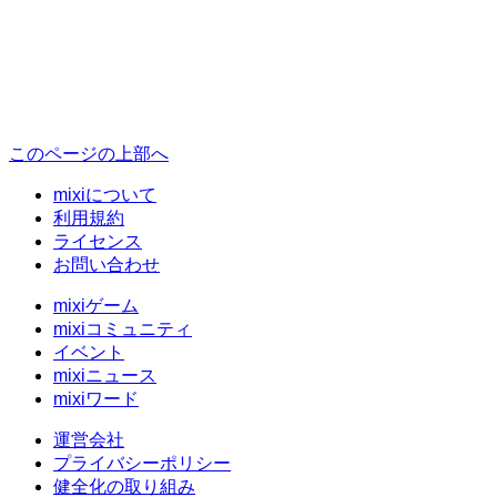
このページの上部へ
mixiについて
利用規約
ライセンス
お問い合わせ
mixiゲーム
mixiコミュニティ
イベント
mixiニュース
mixiワード
運営会社
プライバシーポリシー
健全化の取り組み