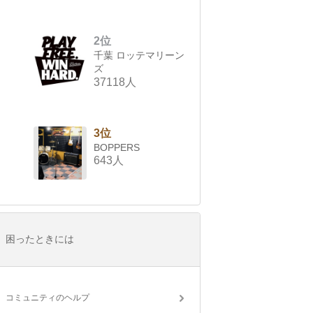
2位
千葉 ロッテマリーン
ズ
37118人
3位
BOPPERS
643人
困ったときには
コミュニティのヘルプ