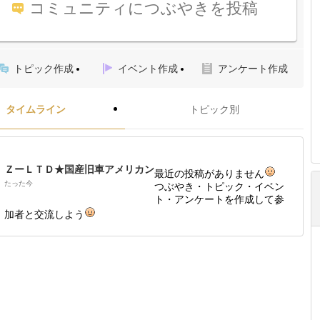
コミュニティにつぶやきを投稿
トピック作成
イベント作成
アンケート作成
タイムライン
トピック別
ＺーＬＴＤ★国産旧車アメリカン
最近の投稿がありません
たった今
つぶやき・トピック・イベン
ト・アンケートを作成して参
加者と交流しよう