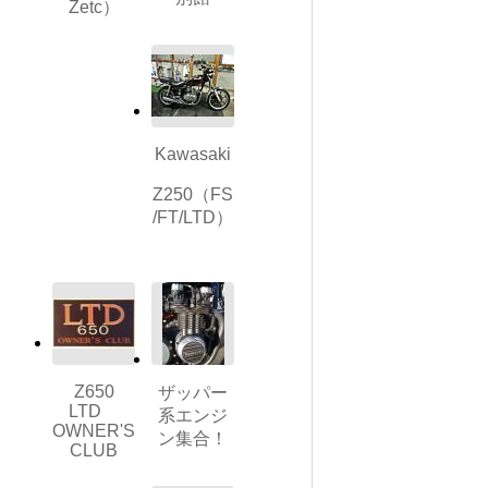
Zetc）
Kawasaki
Z250（FS
/FT/LTD）
Z650
ザッパー
LTD
系エンジ
OWNER'S
ン集合！
CLUB