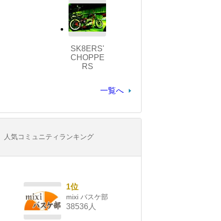
SK8ERS'
CHOPPE
RS
一覧へ
人気コミュニティランキング
1位
mixi バスケ部
38536人