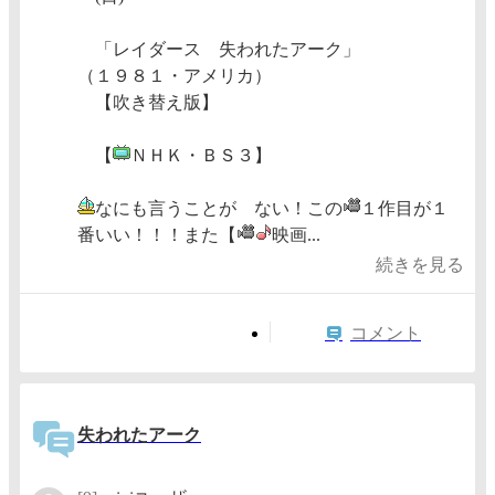
「レイダース 失われたアーク」
（１９８１・アメリカ）
【吹き替え版】
【
ＮＨＫ・ＢＳ３】
なにも言うことが ない！この
１作目が１
番いい！！！また【
映画...
続きを見る
コメント
失われたアーク