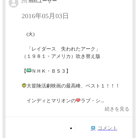
[9]
mixiユーザー
2016年05月03日
(火)
「レイダース 失われたアーク」
（１９８１・アメリカ）吹き替え版
【
ＮＨＫ・ＢＳ３】
大冒険活劇映画の最高峰、ベスト１！！！
インディとマリオンの
ラブ・シ...
続きを見る
コメント