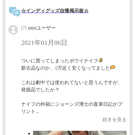
☆インディグッズ自慢掲示板☆
[7]
mixiユーザー
2021年01月06日
ついに買ってしまったボウイナイフ
新古品なのか、1万近く安くなってました
これは劇中では使われてないと思うんですが、
発掘品でしたか？
ナイフの外箱にジョーンズ博士の直筆日記がプ
リント...
続きを見る