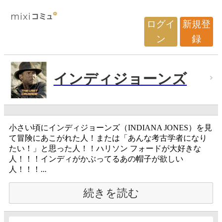
ログイ
新規登
ン
録
インディジョーンズ
小さい頃にインディジョーンズ（INDIANA JONES）を見
て冒険にあこがれた人！または「あんな考古学者になり
たい！」と思った人！！ハリソン フォードが大好きな
人！！！インディがかぶってるあの帽子が欲しい
人！！！...
続きを読む