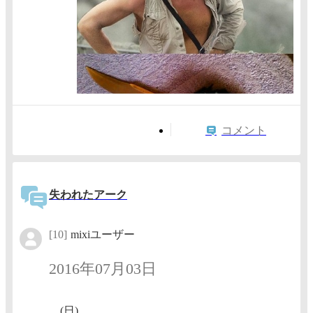
コメント
失われたアーク
[10]
mixiユーザー
2016年07月03日
(日)