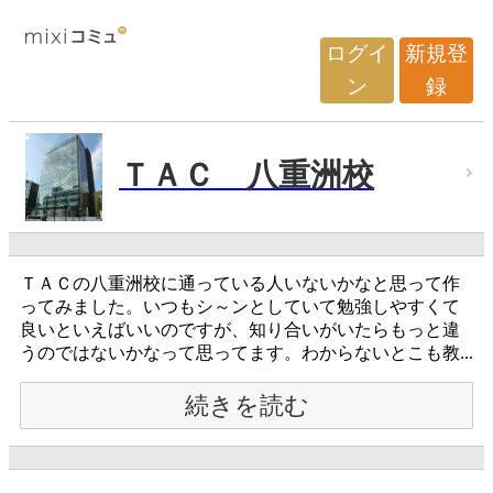
ログイ
新規登
ン
録
ＴＡＣ 八重洲校
ＴＡＣの八重洲校に通っている人いないかなと思って作
ってみました。いつもシ～ンとしていて勉強しやすくて
良いといえばいいのですが、知り合いがいたらもっと違
うのではないかなって思ってます。わからないとこも教...
続きを読む