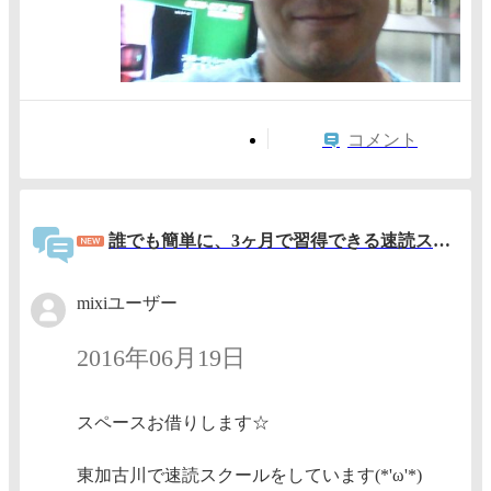
コメント
誰でも簡単に、3ヶ月で習得できる速読スクール
mixiユーザー
2016年06月19日
スペースお借りします☆
東加古川で速読スクールをしています(*'ω'*)