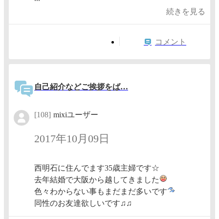
続きを見る
コメント
自己紹介などご挨拶をば…
[108]
mixiユーザー
2017年10月09日
西明石に住んでます35歳主婦です☆
去年結婚で大阪から越してきました
色々わからない事もまだまだ多いです
同性のお友達欲しいです♫♫