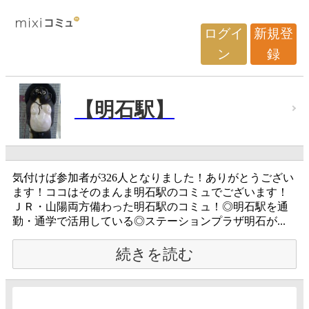
ログイ
新規登
ン
録
【明石駅】
気付けば参加者が326人となりました！ありがとうござい
ます！ココはそのまんま明石駅のコミュでございます！
ＪＲ・山陽両方備わった明石駅のコミュ！◎明石駅を通
勤・通学で活用している◎ステーションプラザ明石が...
続きを読む