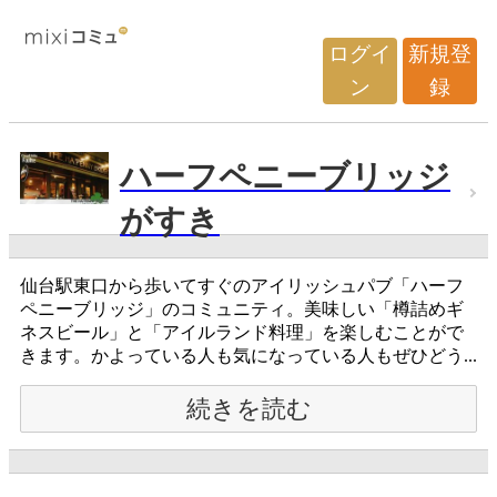
ログイ
新規登
ン
録
ハーフペニーブリッジ
がすき
仙台駅東口から歩いてすぐのアイリッシュパブ「ハーフ
ペニーブリッジ」のコミュニティ。美味しい「樽詰めギ
ネスビール」と「アイルランド料理」を楽しむことがで
きます。かよっている人も気になっている人もぜひどう...
続きを読む