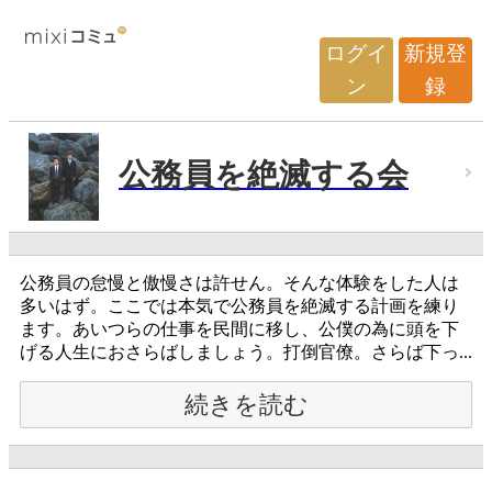
ログイ
新規登
ン
録
公務員を絶滅する会
公務員の怠慢と傲慢さは許せん。そんな体験をした人は
多いはず。ここでは本気で公務員を絶滅する計画を練り
ます。あいつらの仕事を民間に移し、公僕の為に頭を下
げる人生におさらばしましょう。打倒官僚。さらば下っ...
続きを読む