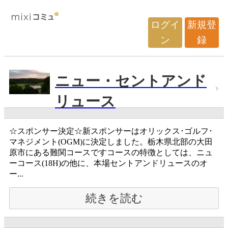
ログイ
新規登
ン
録
ニュー・セントアンド
リュース
☆スポンサー決定☆新スポンサーはオリックス･ゴルフ･
マネジメント(OGM)に決定しました。栃木県北部の大田
原市にある難関コースですコースの特徴としては、ニュ
ーコース(18H)の他に、本場セントアンドリュースのオ
ー...
続きを読む