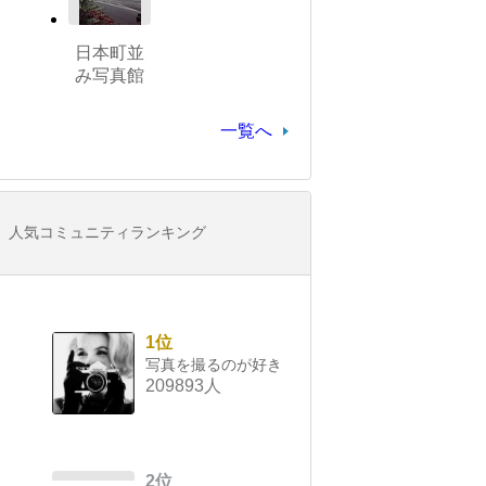
日本町並
み写真館
一覧へ
人気コミュニティランキング
1位
写真を撮るのが好き
209893人
2位