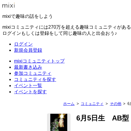
mixiで趣味の話をしよう
mixiコミュニティには270万を超える趣味コミュニティがあ
ログインもしくは登録をして同じ趣味の人と出会おう♪
ログイン
新規会員登録
mixiコミュニティトップ
最新書き込み
参加コミュニティ
コミュニティを探す
イベント一覧
イベントを探す
ホーム
コミュニティ
その他
6
6月5日生 AB型