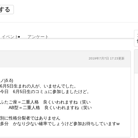
する
イベント
アンケート
2019年7月7日 17:23更新
ノ|δ.δ)
6月5日生まれの人が、いませんでした。
今日 6月5日生のコミュに参加しましたけど。
ふたご座＝二重人格 良くいわれますね（笑い
AB型＝二重人格 良くいわれますね（笑い
別に性格分裂者ではありません
多分 かなり少ない確率でしょうけど参加お待ちしていますw