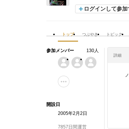
ログインして参加
トップ
つぶやき
トピック
参加メンバー
130人
詳細
ノ
開設日
2005年2月2日
7857日間運営