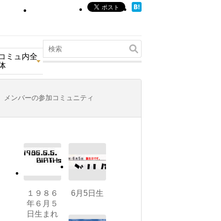
コミュ内全
体
メンバーの参加コミュニティ
１９８６
6月5日生
年６月５
日生まれ