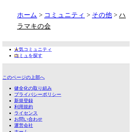
ホーム
コミュニティ
その他
ハ
ラマキの会
人気コミュニティ
コミュを探す
このページの上部へ
健全化の取り組み
プライバシーポリシー
新規登録
利用規約
ライセンス
お問い合わせ
運営会社
ホーム