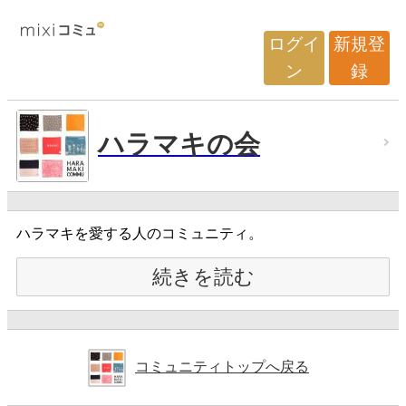
ログイ
新規登
ン
録
ハラマキの会
ハラマキを愛する人のコミュニティ。
続きを読む
コミュニティトップへ戻る