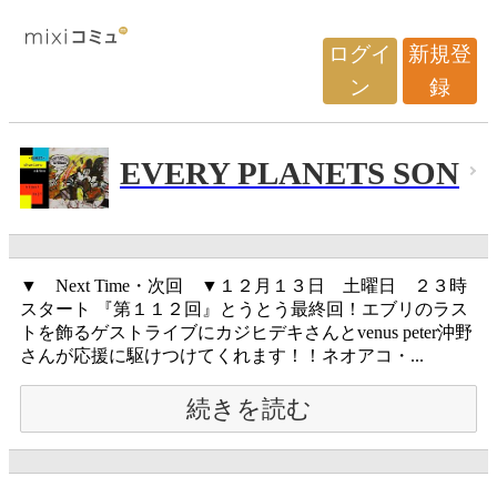
ログイ
新規登
ン
録
EVERY PLANETS SON
▼ Next Time・次回 ▼１２月１３日 土曜日 ２３時
スタート 『第１１２回』とうとう最終回！エブリのラス
トを飾るゲストライブにカジヒデキさんとvenus peter沖野
さんが応援に駆けつけてくれます！！ネオアコ・...
続きを読む