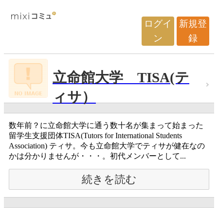
ログイ
新規登
ン
録
立命館大学 TISA(テ
ィサ）
数年前？に立命館大学に通う数十名が集まって始まった
留学生支援団体TISA(Tutors for International Students
Association) ティサ。今も立命館大学でティサが健在なの
かは分かりませんが・・・。初代メンバーとして...
続きを読む