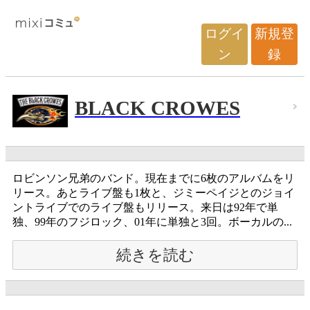
ログイ
新規登
ン
録
BLACK CROWES
ロビンソン兄弟のバンド。現在までに6枚のアルバムをリ
リース。あとライブ盤も1枚と、ジミーペイジとのジョイ
ントライブでのライブ盤もリリース。来日は92年で単
独、99年のフジロック、01年に単独と3回。ボーカルの...
続きを読む