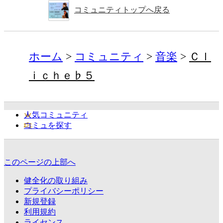
コミュニティトップへ戻る
ホーム
コミュニティ
音楽
Ｃｌ
ｉｃｈｅ♭５
人気コミュニティ
コミュを探す
このページの上部へ
健全化の取り組み
プライバシーポリシー
新規登録
利用規約
ライセンス