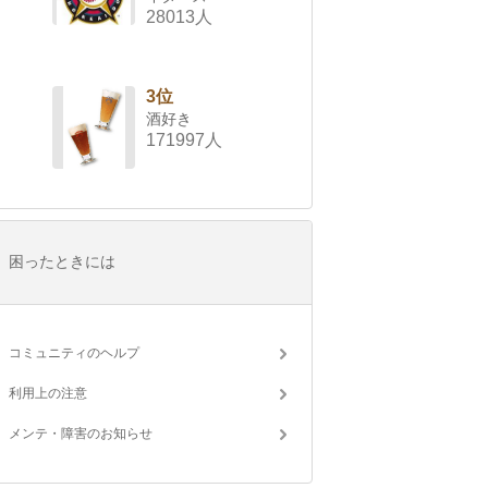
28013人
3位
酒好き
171997人
困ったときには
コミュニティのヘルプ
利用上の注意
メンテ・障害のお知らせ