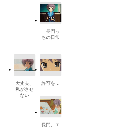
長門っ
ちの日常
大丈夫、
許可を…
私がさせ
ない
長門、エ