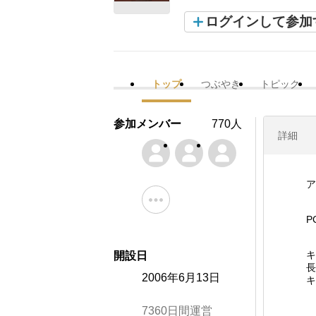
ログインして参加
トップ
つぶやき
トピック
参加メンバー
770人
詳細
ア
P
キ
開設日
長
2006年6月13日
キ
7360日間運営