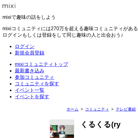
mixiで趣味の話をしよう
mixiコミュニティには270万を超える趣味コミュニティがあ
ログインもしくは登録をして同じ趣味の人と出会おう♪
ログイン
新規会員登録
mixiコミュニティトップ
最新書き込み
参加コミュニティ
コミュニティを探す
イベント一覧
イベントを探す
ホーム
コミュニティ
テレビ番組
くるくる(ry