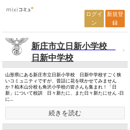
ログイ
新規登
ン
録
新庄市立日新小学校
日新中学校
山形県にある新庄市立日新小学校 日新中学校すごく狭
いコミュニティですが、昔話に花を咲かせてみません
か？柏木山分校も角沢小学校の皆さんも集まれ！「日
新」について校訓 日々新たに、また日々新たにせん -日
に...
続きを読む