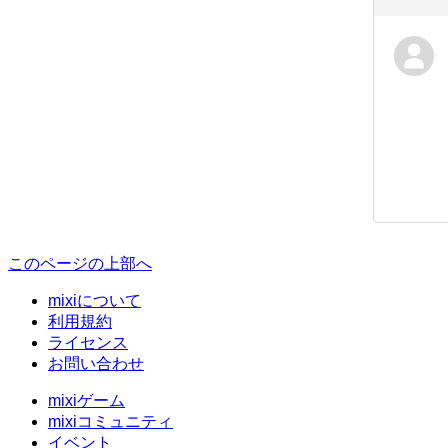
このページの上部へ
mixiについて
利用規約
ライセンス
お問い合わせ
mixiゲーム
mixiコミュニティ
イベント