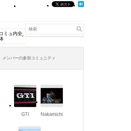
コミュ内全
体
メンバーの参加コミュニティ
GTI
Nakamichi