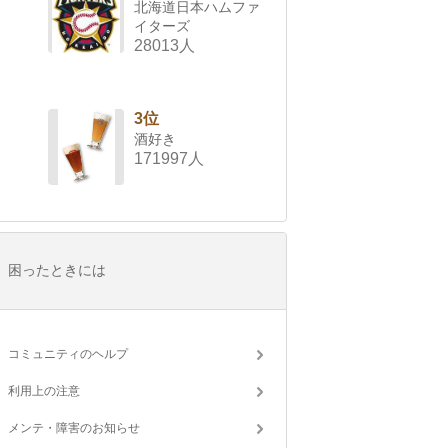
北海道日本ハムファ
イターズ
28013人
3位
酒好き
171997人
困ったときには
コミュニティのヘルプ
利用上の注意
メンテ・障害のお知らせ