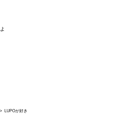
るよ
LUPOが好き