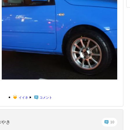
イイネ！
コメント
ぶやき
10