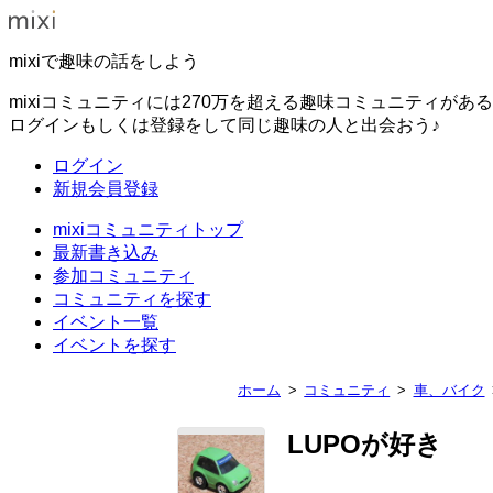
mixiで趣味の話をしよう
mixiコミュニティには270万を超える趣味コミュニティがあ
ログインもしくは登録をして同じ趣味の人と出会おう♪
ログイン
新規会員登録
mixiコミュニティトップ
最新書き込み
参加コミュニティ
コミュニティを探す
イベント一覧
イベントを探す
ホーム
コミュニティ
車、バイク
LUPOが好き