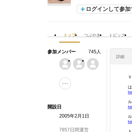
ログインして参加
トップ
つぶやき
トピック
参加メンバー
745人
詳細
Ｖ
は
ht
ル
開設日
ht
2005年2月1日
ル
ht
7857日間運営
ト