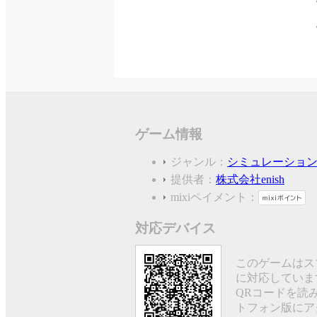
ゲーム情報
ジャンル：
シミュレーショ
提供者：
株式会社enish
mixiペイメント：
対応デバイス
このゲームはス
に対応していま
QRコードを読
トフォン版にア