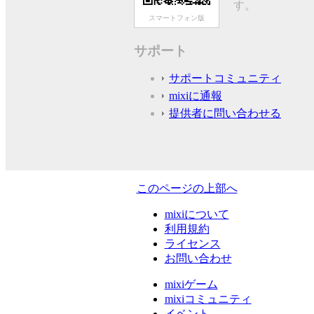
す。
スマートフォン版
サポート
サポートコミュニティ
mixiに通報
提供者に問い合わせる
このページの上部へ
mixiについて
利用規約
ライセンス
お問い合わせ
mixiゲーム
mixiコミュニティ
イベント