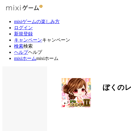
mixiゲームの楽しみ方
ログイン
新規登録
キャンペーン
キャンペーン
検索
検索
ヘルプ
ヘルプ
mixiホーム
mixiホーム
ぼくのレ