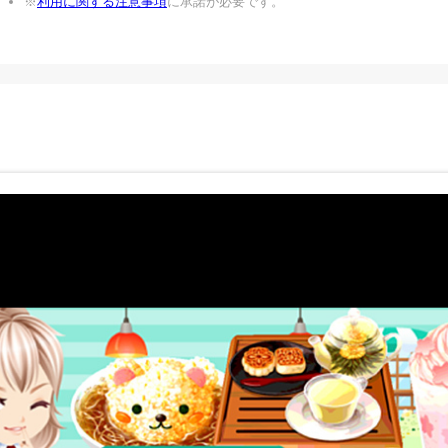
※
利用に関する注意事項
に承諾が必要です。