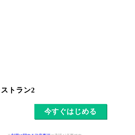
ストラン2
今すぐはじめる