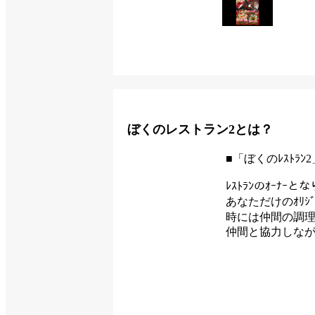
ぼくのレストラン2とは？
■「ぼくのﾚｽﾄﾗﾝ
ﾚｽﾄﾗﾝのｵｰﾅｰ
あなただけのｵﾘｼﾞ
時には仲間の調理
仲間と協力しながら