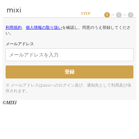
STEP
1
2
3
利用規約
、
個人情報の取り扱い
を確認し、同意のうえ登録してくださ
い。
メールアドレス
※
メールアドレスはmixiへのログイン及び、通知先として利用及び保
存されます。
©MIXI