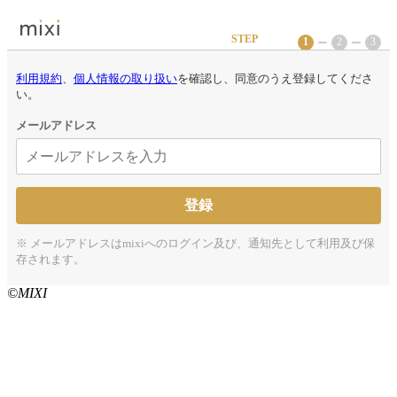
STEP
1
2
3
利用規約
、
個人情報の取り扱い
を確認し、同意のうえ登録してくださ
い。
メールアドレス
※
メールアドレスはmixiへのログイン及び、通知先として利用及び保
存されます。
©MIXI