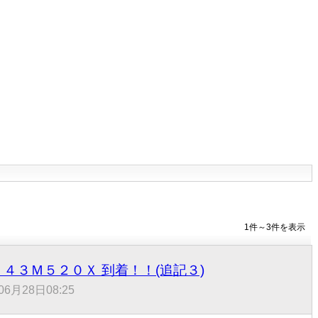
1件～3件を表示
 ４３Ｍ５２０Ｘ 到着！！(追記３)
06月28日08:25