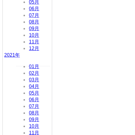
05月
06月
07月
08月
09月
10月
11月
12月
2021年
01月
02月
03月
04月
05月
06月
07月
08月
09月
10月
11月