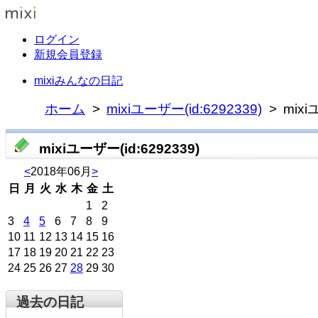
ログイン
新規会員登録
mixiみんなの日記
ホーム
mixiユーザー(id:6292339)
mix
mixiユーザー(id:6292339)
<
2018年06月
>
日
月
火
水
木
金
土
1
2
3
4
5
6
7
8
9
10
11
12
13
14
15
16
17
18
19
20
21
22
23
24
25
26
27
28
29
30
過去の日記