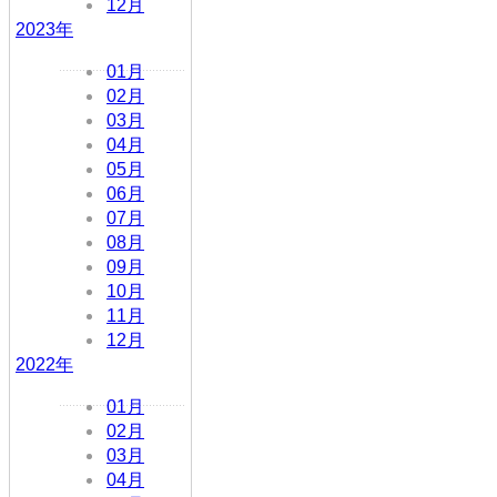
12月
2023年
01月
02月
03月
04月
05月
06月
07月
08月
09月
10月
11月
12月
2022年
01月
02月
03月
04月