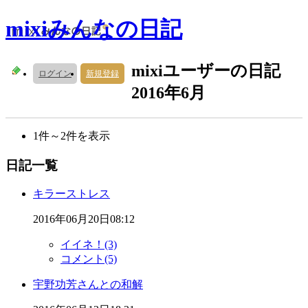
mixiみんなの日記
mixiユーザーの日記
ログイン
新規登録
2016年6月
1件～2件を表示
日記一覧
キラーストレス
2016年06月20日08:12
イイネ！(3)
コメント(5)
宇野功芳さんとの和解