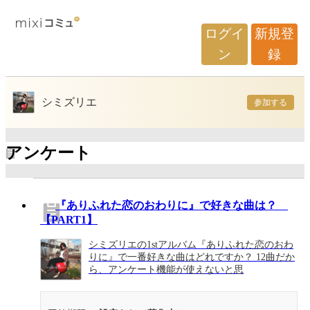
ログイ
新規登
ン
録
シミズリエ
参加する
アンケート
『ありふれた恋のおわりに』で好きな曲は？
【PART1】
シミズリエの1stアルバム『ありふれた恋のおわ
りに』で一番好きな曲はどれですか？ 12曲だか
ら、アンケート機能が使えないと思