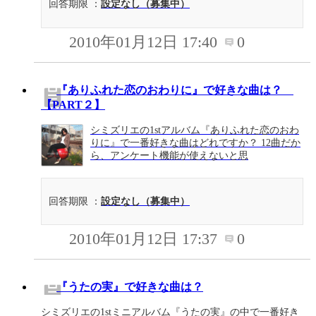
回答期限 ：
設定なし（募集中）
2010年01月12日 17:40
0
『ありふれた恋のおわりに』で好きな曲は？
【PART２】
シミズリエの1stアルバム『ありふれた恋のおわ
りに』で一番好きな曲はどれですか？ 12曲だか
ら、アンケート機能が使えないと思
回答期限 ：
設定なし（募集中）
2010年01月12日 17:37
0
『うたの実』で好きな曲は？
シミズリエの1stミニアルバム『うたの実』の中で一番好き