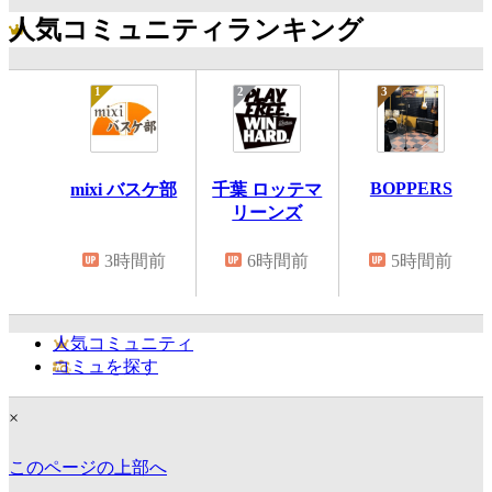
人気コミュニティランキング
BOPPERS
mixi バスケ部
千葉 ロッテマ
リーンズ
3時間前
6時間前
5時間前
人気コミュニティ
コミュを探す
×
このページの上部へ