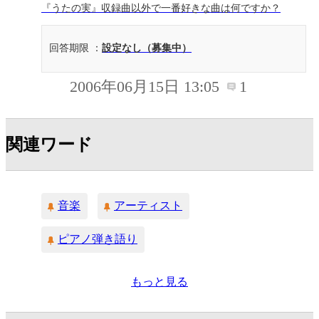
『うたの実』収録曲以外で一番好きな曲は何ですか？
回答期限 ：
設定なし（募集中）
2006年06月15日 13:05
1
関連ワード
音楽
アーティスト
ピアノ弾き語り
もっと見る